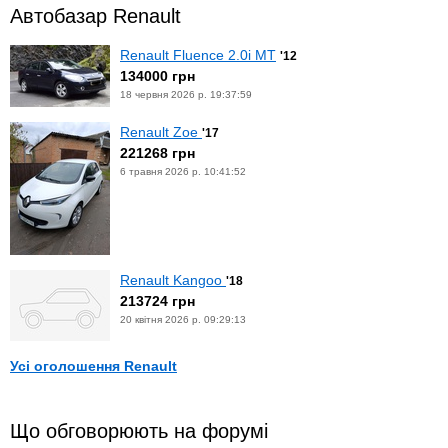
Автобазар Renault
Renault Fluence 2.0i MT
'12
134000 грн
18 червня 2026 р. 19:37:59
Renault Zoe
'17
221268 грн
6 травня 2026 р. 10:41:52
Renault Kangoo
'18
213724 грн
20 квітня 2026 р. 09:29:13
Усі оголошення Renault
Що обговорюють на форумі