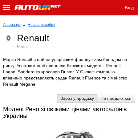
Вхід
Autoua.net
→
Нові автомобілі
Renault
Рено
Марка Renault є найпопулярнішим французьким брендом на
ринку. Успіх компанії принесли бюджетні моделі – Renault
Logan, Sandero та кросовер Duster. У C-класі компанію
впевнено представляють седан Renault Fluence та сімейство
Renault Megane.
Зараз у продажу
Не продаються
Моделі Рено зі свіжими цінами автосалонів
Украины