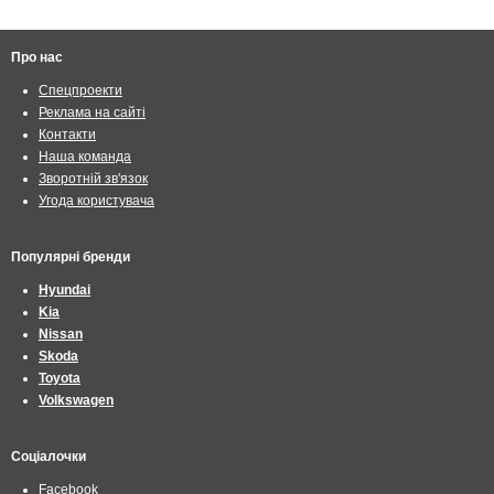
Про нас
Спецпроекти
Реклама на сайті
Контакти
Наша команда
Зворотній зв'язок
Угода користувача
Популярні бренди
Hyundai
Kia
Nissan
Skoda
Toyota
Volkswagen
Соціалочки
Facebook