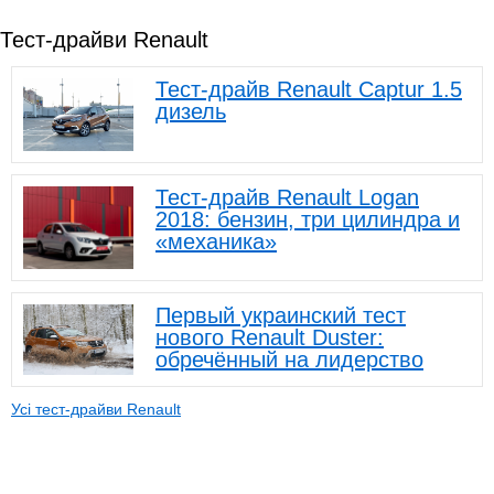
Тест-драйви Renault
Тест-драйв Renault Captur 1.5
дизель
Тест-драйв Renault Logan
2018: бензин, три цилиндра и
«механика»
Первый украинский тест
нового Renault Duster:
обречённый на лидерство
Усі тест-драйви Renault